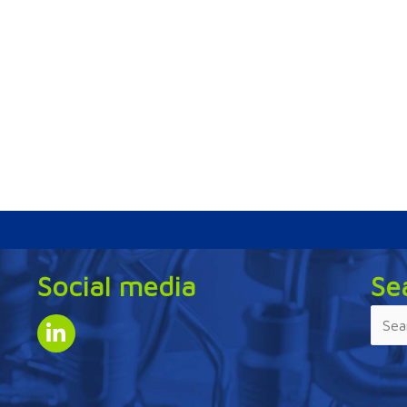
Social media
Se