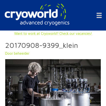
Doorgaan
naar
inhoud
Want to work at Cryoworld? Check our vacancies!
20170908-9399_klein
Door
beheerder