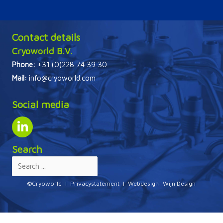
Contact details
Cryoworld B.V.
Phone:
+31 (0)228 74 39 30
Mail:
info@cryoworld.com
Social media
Search
©Cryoworld |
Privacystatement
| Webdesign:
Wijn Design