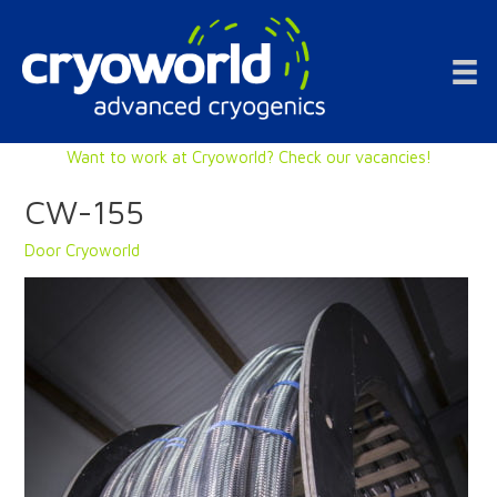
Doorgaan
naar
inhoud
Want to work at Cryoworld? Check our vacancies!
CW-155
Door
Cryoworld