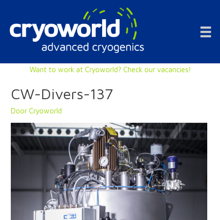
Doorgaan
naar
inhoud
Want to work at Cryoworld? Check our vacancies!
CW-Divers-137
Door
Cryoworld