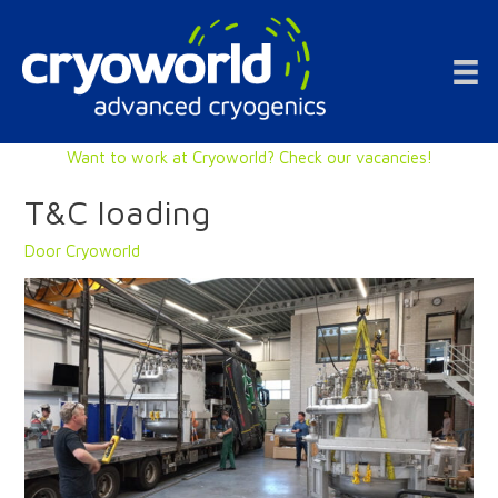
Doorgaan
naar
inhoud
Want to work at Cryoworld? Check our vacancies!
T&C loading
Door
Cryoworld