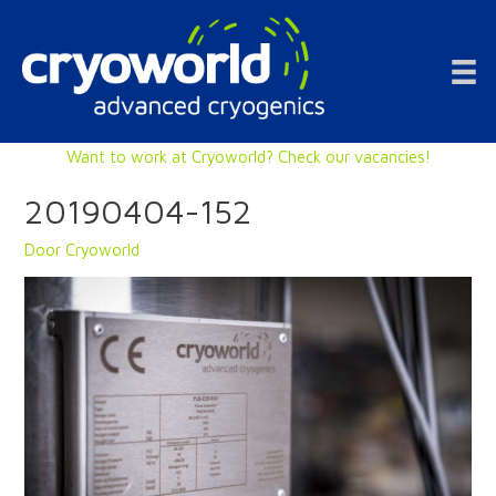
Doorgaan
naar
inhoud
Want to work at Cryoworld? Check our vacancies!
20190404-152
Door
Cryoworld