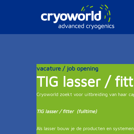
Doorgaan
naar
inhoud
vacature / job opening
TIG lasser / fit
Cryoworld zoekt voor uitbreiding van haar ca
TIG lasser / fitter (fulltime)
Als lasser bouw je de producten en systemen 