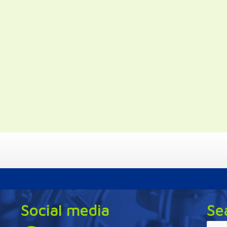
Social media
Se